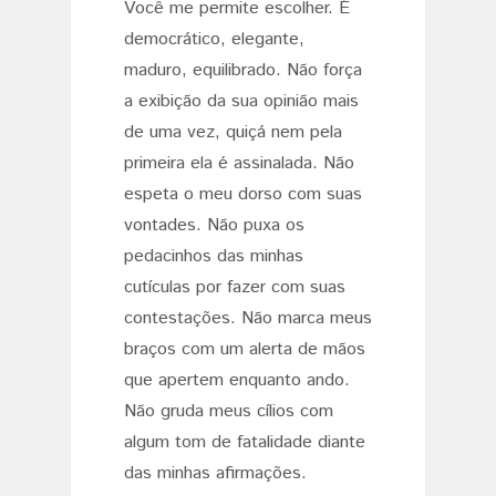
Você me permite escolher. É
democrático, elegante,
maduro, equilibrado. Não força
a exibição da sua opinião mais
de uma vez, quiçá nem pela
primeira ela é assinalada. Não
espeta o meu dorso com suas
vontades. Não puxa os
pedacinhos das minhas
cutículas por fazer com suas
contestações. Não marca meus
braços com um alerta de mãos
que apertem enquanto ando.
Não gruda meus cílios com
algum tom de fatalidade diante
das minhas afirmações.