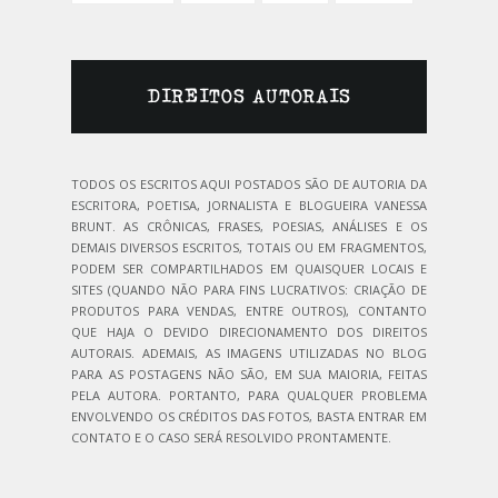
DIREITOS AUTORAIS
TODOS OS ESCRITOS AQUI POSTADOS SÃO DE AUTORIA DA
ESCRITORA, POETISA, JORNALISTA E BLOGUEIRA VANESSA
BRUNT. AS CRÔNICAS, FRASES, POESIAS, ANÁLISES E OS
DEMAIS DIVERSOS ESCRITOS, TOTAIS OU EM FRAGMENTOS,
PODEM SER COMPARTILHADOS EM QUAISQUER LOCAIS E
SITES (QUANDO NÃO PARA FINS LUCRATIVOS: CRIAÇÃO DE
PRODUTOS PARA VENDAS, ENTRE OUTROS), CONTANTO
QUE HAJA O DEVIDO DIRECIONAMENTO DOS DIREITOS
AUTORAIS. ADEMAIS, AS IMAGENS UTILIZADAS NO BLOG
PARA AS POSTAGENS NÃO SÃO, EM SUA MAIORIA, FEITAS
PELA AUTORA. PORTANTO, PARA QUALQUER PROBLEMA
ENVOLVENDO OS CRÉDITOS DAS FOTOS, BASTA ENTRAR EM
CONTATO E O CASO SERÁ RESOLVIDO PRONTAMENTE.