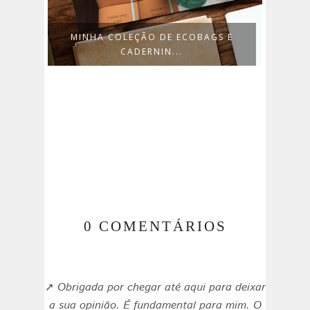
OBAGS E
O QUE FAÇO PARA TER UMA
ESCRITA MAI...
0 COMENTÁRIOS
➚
Obrigada por chegar até aqui para deixar
a sua opinião. É fundamental para mim. O