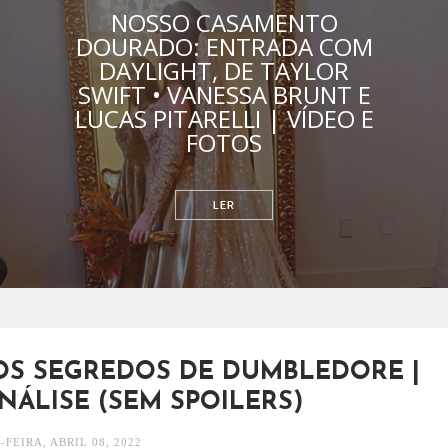
NOSSO CASAMENTO
DOURADO: ENTRADA COM
DAYLIGHT, DE TAYLOR
SWIFT • VANESSA BRUNT E
LUCAS PITARELLI | VÍDEO E
FOTOS
RELACIONAMENTOS
 OS SEGREDOS DE DUMBLEDORE |
NÁLISE (SEM SPOILERS)
-FEIRA, ABRIL 08, 2022