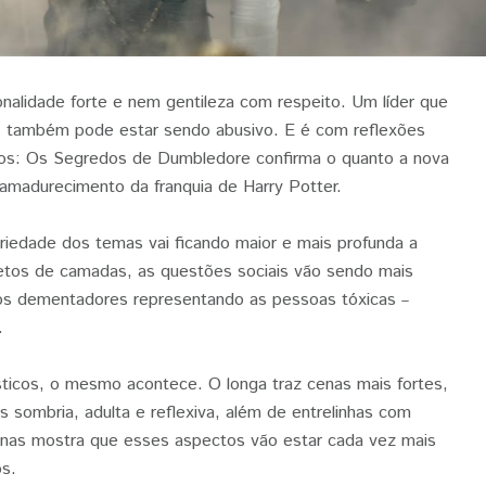
onalidade forte e nem gentileza com respeito. Um líder que
r, também pode estar sendo abusivo. E é com reflexões
icos: Os Segredos de Dumbledore confirma o quanto a nova
madurecimento da franquia de Harry Potter.
eriedade dos temas vai ficando maior e mais profunda a
letos de camadas, as questões sociais vão sendo mais
s dementadores representando as pessoas tóxicas
–
.
sticos, o mesmo acontece. O longa traz cenas mais fortes,
 sombria, adulta e reflexiva, além de entrelinhas com
penas mostra que esses aspectos vão estar cada vez mais
os.