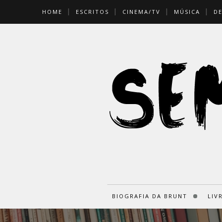
HOME
ESCRITOS
CINEMA/TV
MÚSICA
D
BIOGRAFIA DA BRUNT
LIV