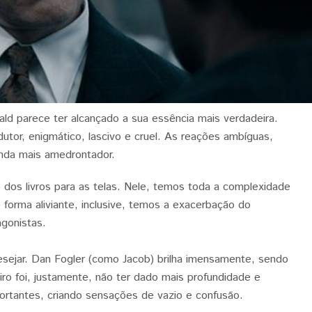
d parece ter alcançado a sua essência mais verdadeira.
dutor, enigmático, lascivo e cruel. As reações ambíguas,
inda mais amedrontador.
dos livros para as telas. Nele, temos toda a complexidade
orma aliviante, inclusive, temos a exacerbação do
agonistas.
sejar. Dan Fogler (como Jacob) brilha imensamente, sendo
iro foi, justamente, não ter dado mais profundidade e
ortantes, criando sensações de vazio e confusão.