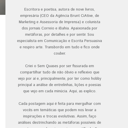
Escritora e poetisa, autora de nove livros,
empresária (CEO da Agência Brunt CiAtive, de
Marketing e Assessoria de Imprensa) e colunista
dos jornais Correio e iBahia. Apaixonada por
metáforas, por detalhes e por sentir. Sou
especialista em Comunicação e Escrita Persuasiva
e respiro arte. Transbordo em tudo e fico onde
couber.
Criei o Sem Quases por ser fissurada em
compartilhar tudo de não óbvio e reflexivo que
vejo por aí e, principalmente, por ter como hobby
principal a análise de entrelinhas, lições e poesias
que vejo em cada minúcia. Aqui, as explico.
Cada postagem aqui é feita para mergulhar com
vocês em temáticas que podem nos levar a
inspirações e trocas evolutivas. Assim, faço
análises destrinchando as metáforas possíveis de