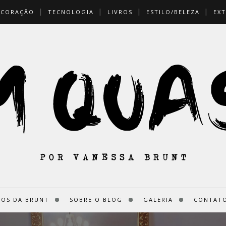
ECORAÇÃO
TECNOLOGIA
LIVROS
ESTILO/BELEZA
EXT
ROS DA BRUNT
SOBRE O BLOG
GALERIA
CONTATO