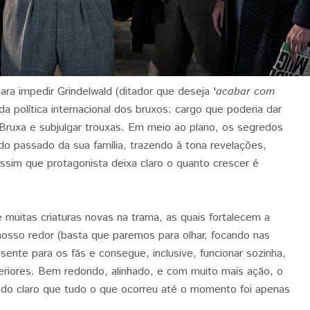
ra impedir Grindelwald (ditador que deseja '
acabar com
a política internacional dos bruxos: cargo que poderia dar
Bruxa e subjulgar trouxas. Em meio ao plano, os segredos
o passado da sua família, trazendo à tona revelações,
assim que protagonista deixa claro o quanto crescer é
e muitas criaturas novas na trama, as quais fortalecem a
osso redor (basta que paremos para olhar, focando nas
ente para os fãs e consegue, inclusive, funcionar sozinha,
riores. Bem redondo, alinhado, e com muito mais ação, o
ando claro que tudo o que ocorreu até o momento foi apenas