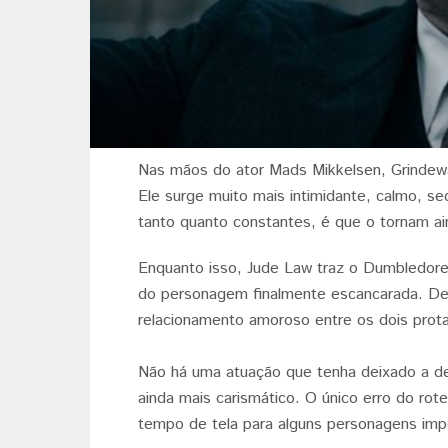
Nas mãos do ator Mads Mikkelsen, Grindewal
Ele surge muito mais intimidante, calmo, se
tanto quanto constantes, é que o tornam a
Enquanto isso, Jude Law traz o Dumbledore 
do personagem finalmente escancarada. De f
relacionamento amoroso entre os dois prot
Não há uma atuação que tenha deixado a de
ainda mais carismático. O único erro do rote
tempo de tela para alguns personagens imp