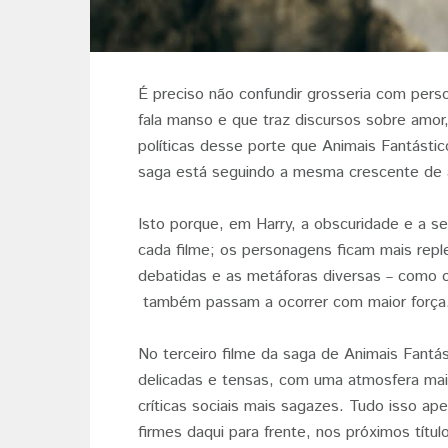
É preciso não confundir grosseria com pers
fala manso e que traz discursos sobre amo
políticas desse porte que Animais Fantást
saga está seguindo a mesma crescente de a
Isto porque, em Harry, a obscuridade e a s
cada filme; os personagens ficam mais rep
debatidas e as metáforas diversas
como o
–
também passam a ocorrer com maior força
No terceiro filme da saga de Animais Fantá
delicadas e tensas, com uma atmosfera mais
críticas sociais mais sagazes. Tudo isso a
firmes daqui para frente, nos próximos títul