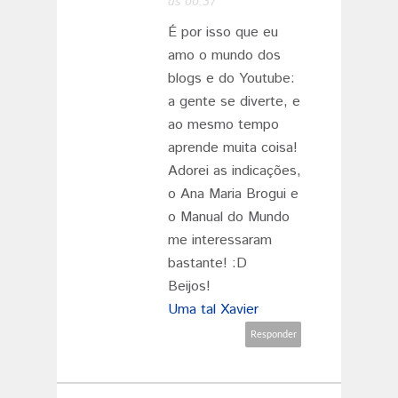
às 00:37
É por isso que eu
amo o mundo dos
blogs e do Youtube:
a gente se diverte, e
ao mesmo tempo
aprende muita coisa!
Adorei as indicações,
o Ana Maria Brogui e
o Manual do Mundo
me interessaram
bastante! :D
Beijos!
Uma tal Xavier
Responder