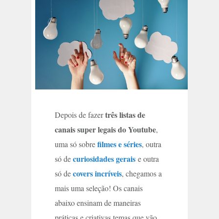
três listas de
Depois de fazer
canais super legais do Youtube
,
filmes e séries
uma só sobre
, outra
curiosidades gerais
só de
e outra
covers incríveis
só de
, chegamos a
mais uma seleção! Os canais
abaixo ensinam de maneiras
práticas e criativas temas que vão