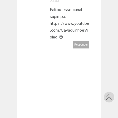
23:53
Faltou esse canal
supimpa:
https://www.youtube
.com/CavaquinhoeVi
olao 😉
Responder