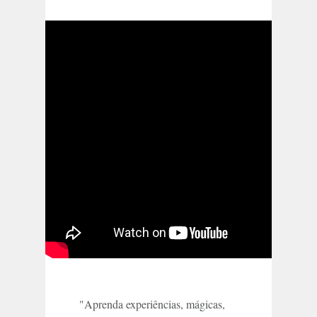
"Aprenda experiências, mágicas,