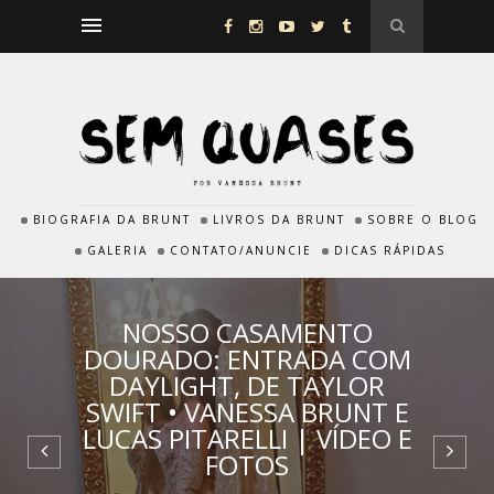
BIOGRAFIA DA BRUNT
LIVROS DA BRUNT
SOBRE O BLOG
GALERIA
CONTATO/ANUNCIE
DICAS RÁPIDAS
NOSSO CASAMENTO
DOURADO: ENTRADA COM
DAYLIGHT, DE TAYLOR
SWIFT • VANESSA BRUNT E
LUCAS PITARELLI | VÍDEO E
FOTOS