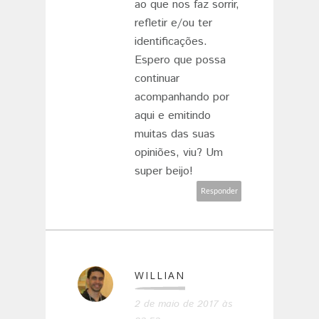
ao que nos faz sorrir,
refletir e/ou ter
identificações.
Espero que possa
continuar
acompanhando por
aqui e emitindo
muitas das suas
opiniões, viu? Um
super beijo!
Responder
WILLIAN
2 de maio de 2017 às