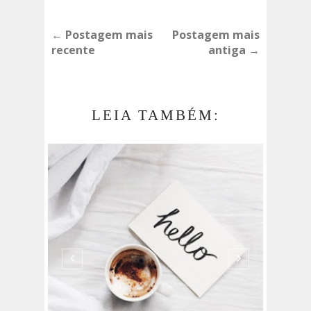
← Postagem mais
Postagem mais
recente
antiga →
LEIA TAMBÉM: