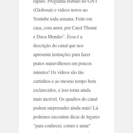
rápido. Programa exibido no GNT
(Globosat) e vídeos novos no
Youtube toda semana. Feito em
casa, com amor, por Carol Thomé
e Duca Mendes". Essa é a
descrição do canal que nos
apresenta instruções para fazer
pratos maravilhosos em poucos
minutos! Os vídeos são tão
curtinhos e ao mesmo tempo bem
esclarecidos, e isso torna ainda
mais incrível. Os quadros do canal
podem surpreender ainda mais! Lá
podemos encontrar dicas de lugares
"para conhecer, comer e amar"