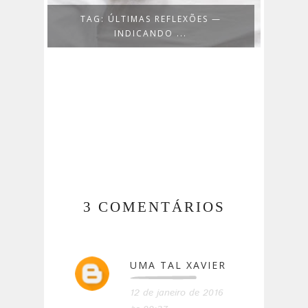
E
TAG: ÚLTIMAS REFLEXÕES —
INDICANDO ...
3 COMENTÁRIOS
UMA TAL XAVIER
12 de janeiro de 2016