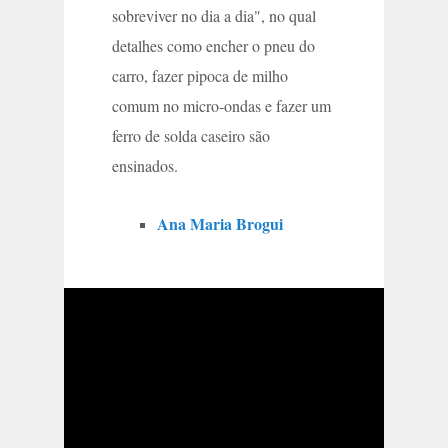
sobreviver no dia a dia", no qual
detalhes como encher o pneu do
carro, fazer pipoca de milho
comum no micro-ondas e fazer um
ferro de solda caseiro são
ensinados.
Ana Maria Brogui