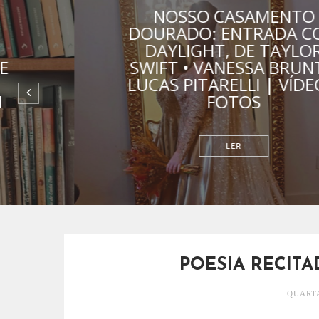
NOSSO CASAMENTO
DOURADO: ENTRADA COM
DAYLIGHT, DE TAYLOR
SWIFT • VANESSA BRUNT E
LUCAS PITARELLI | VÍDEO E
FOTOS
RELACIONAMENTOS
POESIA RECITA
QUARTA