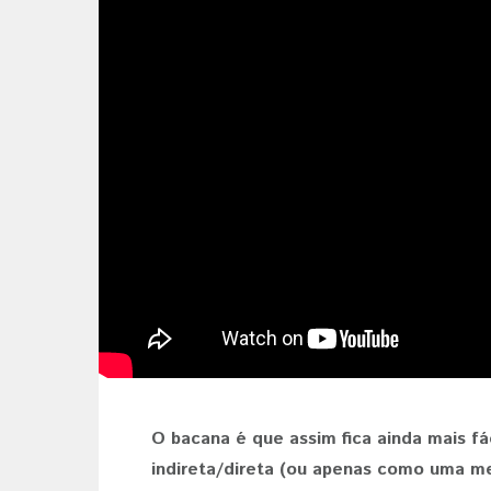
O bacana é que assim fica ainda mais f
indireta/direta (ou apenas como uma m