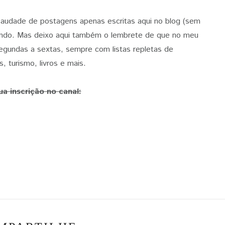
audade de postagens apenas escritas aqui no blog (sem
cendo. Mas deixo aqui também o lembrete de que no meu
egundas a sextas, sempre com listas repletas de
, turismo, livros e mais.
ua inscrição no canal: