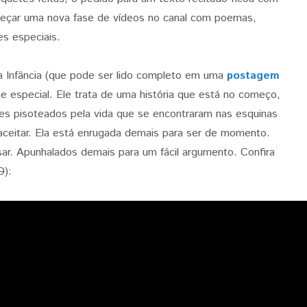
eçar uma nova fase de vídeos no canal com poemas,
s especiais.
na Infância (que pode ser lido completo em uma
postagem
ipe especial. Ele trata de uma história que está no começo,
ões pisoteados pela vida que se encontraram nas esquinas
aceitar. Ela está enrugada demais para ser de momento.
sar. Apunhalados demais para um fácil argumento. Confira
D
):