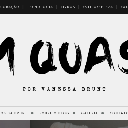
ECORAÇÃO
TECNOLOGIA
LIVROS
ESTILO/BELEZA
EXT
ROS DA BRUNT
SOBRE O BLOG
GALERIA
CONTATO