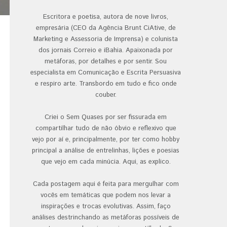
Escritora e poetisa, autora de nove livros,
empresária (CEO da Agência Brunt CiAtive, de
Marketing e Assessoria de Imprensa) e colunista
dos jornais Correio e iBahia. Apaixonada por
metáforas, por detalhes e por sentir. Sou
especialista em Comunicação e Escrita Persuasiva
e respiro arte. Transbordo em tudo e fico onde
couber.
Criei o Sem Quases por ser fissurada em
compartilhar tudo de não óbvio e reflexivo que
vejo por aí e, principalmente, por ter como hobby
principal a análise de entrelinhas, lições e poesias
que vejo em cada minúcia. Aqui, as explico.
Cada postagem aqui é feita para mergulhar com
vocês em temáticas que podem nos levar a
inspirações e trocas evolutivas. Assim, faço
análises destrinchando as metáforas possíveis de