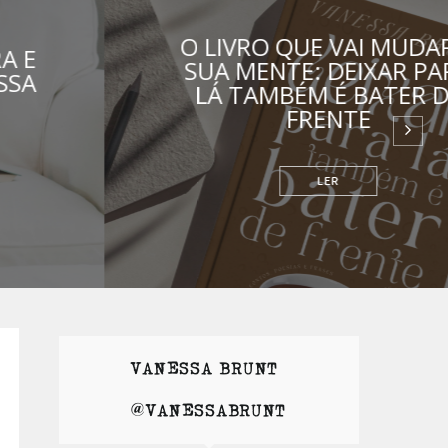
O LIVRO QUE VAI MUDAR A
SUA MENTE: DEIXAR PARA
LÁ TAMBÉM É BATER DE
FRENTE
RELACIONAMENTOS
VANESSA BRUNT |
@VANESSABRUNT