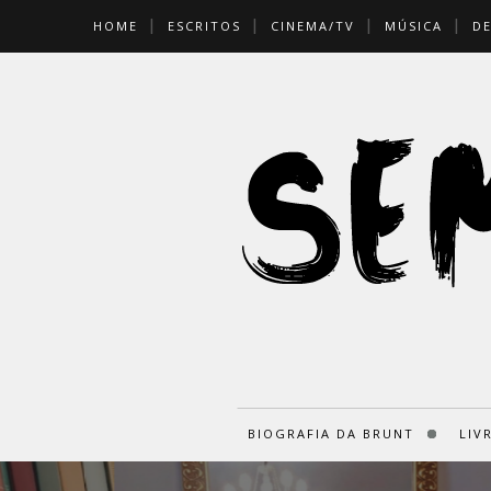
HOME
ESCRITOS
CINEMA/TV
MÚSICA
D
BIOGRAFIA DA BRUNT
LIV