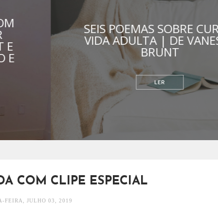
SEIS POEMAS SOBRE CURA E
VIDA ADULTA | DE VANESSA
BRUNT
RELACIONAMENTOS
DA COM CLIPE ESPECIAL
-FEIRA, JULHO 03, 2019