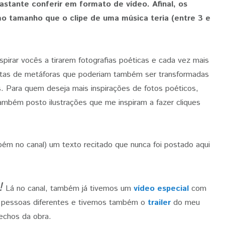
bastante conferir em formato de vídeo. Afinal, os
 tamanho que o clipe de uma música teria (entre 3 e
irar vocês a tirarem fotografias poéticas e cada vez mais
epletas de metáforas que poderiam também ser transformadas
s. Para quem deseja mais inspirações de fotos poéticos,
ambém posto ilustrações que me inspiram a fazer cliques
m no canal) um texto recitado que nunca foi postado aqui
!
Lá no canal, também já tivemos um
vídeo especial
com
s pessoas diferentes e tivemos também o
trailer
do meu
rechos da obra.