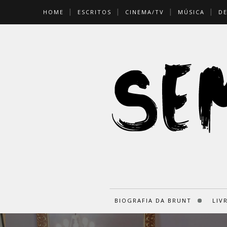
HOME
ESCRITOS
CINEMA/TV
MÚSICA
D
BIOGRAFIA DA BRUNT
LIV