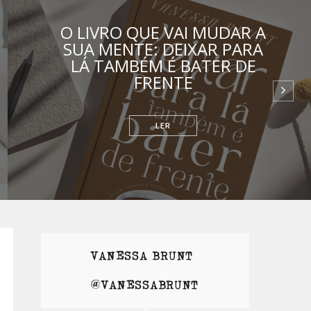
O LIVRO QUE VAI MUDAR A
SUA MENTE: DEIXAR PARA
LÁ TAMBÉM É BATER DE
FRENTE
RELACIONAMENTOS
VANESSA BRUNT |
@VANESSABRUNT