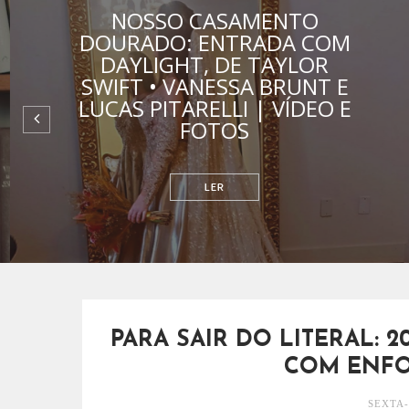
NOSSO CASAMENTO
DOURADO: ENTRADA COM
DAYLIGHT, DE TAYLOR
SWIFT • VANESSA BRUNT E
LUCAS PITARELLI | VÍDEO E
FOTOS
RELACIONAMENTOS
PARA SAIR DO LITERAL: 
COM ENFO
SEXTA-