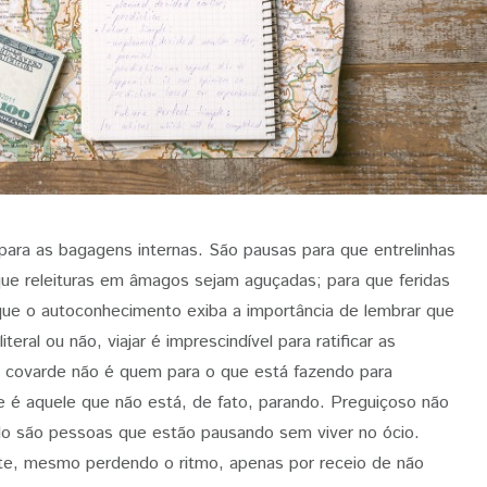
o para as bagagens internas. São pausas para que entrelinhas
 que releituras em âmagos sejam aguçadas; para que feridas
que o autoconhecimento exiba a importância de lembrar que
iteral ou não, viajar é imprescindível para ratificar as
 c
ovarde não é quem para o que está fazendo para
se é aquele que não está, de fato, parando. Preguiçoso não
o são pessoas que estão pausando sem viver no ócio.
te, mesmo perdendo o ritmo, apenas por receio de não