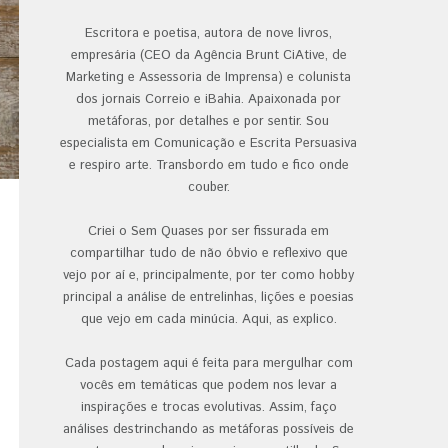
Escritora e poetisa, autora de nove livros,
empresária (CEO da Agência Brunt CiAtive, de
Marketing e Assessoria de Imprensa) e colunista
dos jornais Correio e iBahia. Apaixonada por
metáforas, por detalhes e por sentir. Sou
especialista em Comunicação e Escrita Persuasiva
e respiro arte. Transbordo em tudo e fico onde
couber.
Criei o Sem Quases por ser fissurada em
compartilhar tudo de não óbvio e reflexivo que
vejo por aí e, principalmente, por ter como hobby
principal a análise de entrelinhas, lições e poesias
que vejo em cada minúcia. Aqui, as explico.
Cada postagem aqui é feita para mergulhar com
vocês em temáticas que podem nos levar a
inspirações e trocas evolutivas. Assim, faço
análises destrinchando as metáforas possíveis de