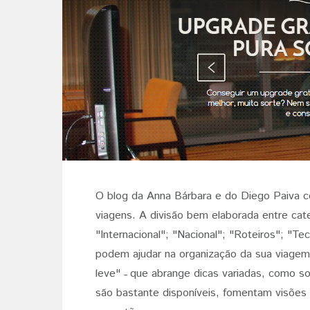
O blog da Anna Bárbara e do Diego Paiva c
viagens. A divisão bem elaborada entre cat
"Internacional"; "Nacional"; "Roteiros"; "Te
podem ajudar na organização da sua viagem 
leve"
que abrange dicas variadas, como s
–
são bastante disponíveis, fomentam visões 