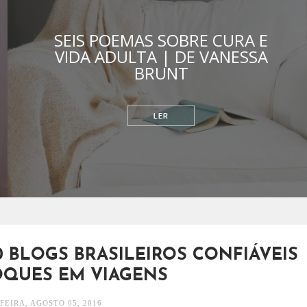
SEIS POEMAS SOBRE CURA E
VIDA ADULTA | DE VANESSA
BRUNT
RELACIONAMENTOS
20 BLOGS BRASILEIROS CONFIÁVEIS
QUES EM VIAGENS
FEIRA, AGOSTO 05, 2016