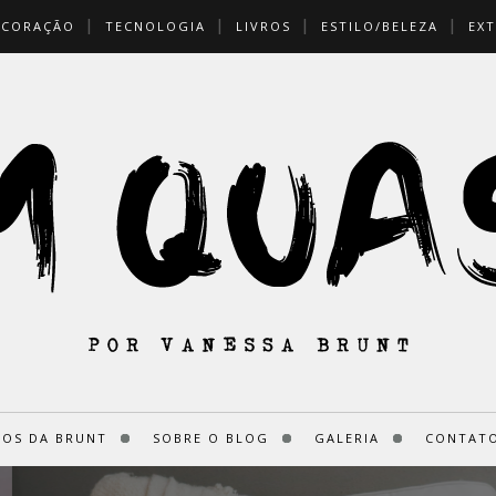
ECORAÇÃO
TECNOLOGIA
LIVROS
ESTILO/BELEZA
EXT
ROS DA BRUNT
SOBRE O BLOG
GALERIA
CONTATO