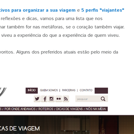
ativos para organizar a sua viagem
e
5 perfis "viajantes"
 reflexões e dicas, vamos para uma lista que nos
 olhar também for nas metáforas, se o coração também viajar.
iveu a experiência do que a experiência de quem viveu.
ritos. Alguns dos preferidos atuais estão pelo meio da