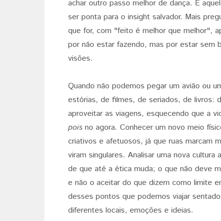
achar outro passo melhor de dança. É aque
ser ponta para o insight salvador. Mais pre
que for, com "feito é melhor que melhor", 
por não estar fazendo, mas por estar sem 
visões.
Quando não podemos pegar um avião ou um 
estórias, de filmes, de seriados, de livros:
aproveitar as viagens, esquecendo que a vi
pois
no agora
.
Conhecer um novo meio físic
criativos e afetuosos, já que ruas marcam m
viram singulares. Analisar uma nova cultura
de que até a ética muda; o que não deve mu
e não o aceitar do que dizem como limite
desses pontos que podemos viajar sentados
diferentes locais, emoções e ideias.