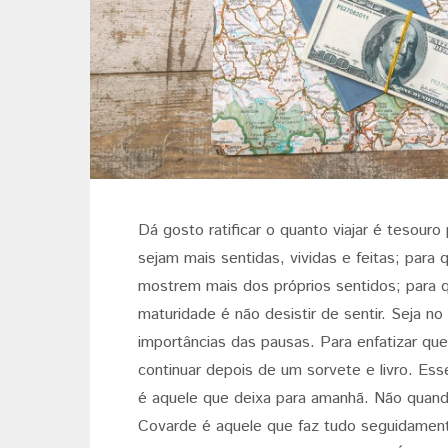
Dá gosto ratificar o quanto viajar é tesour
sejam mais sentidas, vividas e feitas; para
mostrem mais dos próprios sentidos; para 
maturidade é não desistir de sentir. Seja no l
importâncias das pausas. Para enfatizar que
continuar depois de um sorvete e livro. Es
é aquele que deixa para amanhã. Não quand
Covarde é aquele que faz tudo seguidamen