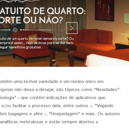
ontém uma incrível variedade e um núcleo único em
egorias não deixa a desejar, são tópicos como "Novidades";
cnologia"
que contém indicações de aplicativos que
–
e/ou facilitar o processo dela, entre outros
; "Viajando
–
obre bagagens e afins
;
"Hospedagem" e mais. Os autores
–
analíticas meticulosas e estão sempre abertos a