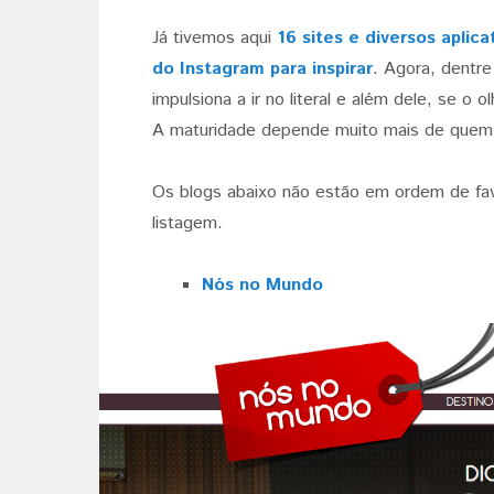
Já tivemos aqui
16 sites e diversos aplic
do Instagram para inspirar
. Agora, dentre
impulsiona a ir no literal e além dele, se o
A maturidade depende muito mais de quem v
Os blogs abaixo não estão em ordem de favo
listagem.
Nós no Mundo