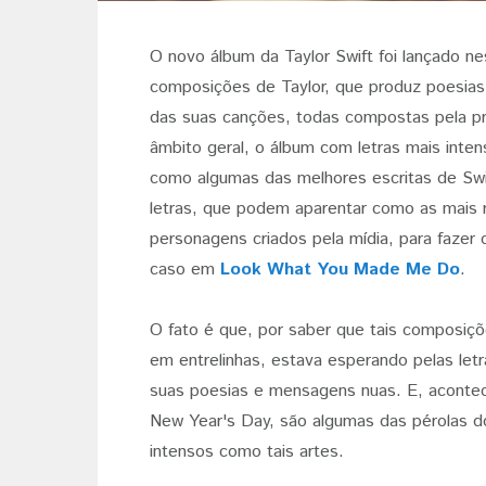
O novo álbum da Taylor Swift foi lançado n
composições de Taylor, que produz poesias r
das suas canções, todas compostas pela pró
âmbito geral, o álbum com letras mais inte
como algumas das melhores escritas de Swi
letras, que podem aparentar como as mais 
personagens criados pela mídia, para fazer 
caso em
Look What You Made Me Do
.
O fato é que, por saber que tais composiçõe
em entrelinhas, estava esperando pelas le
suas poesias e mensagens nuas. E, aconte
New Year's Day, são algumas das pérolas d
intensos como tais artes.