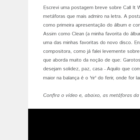
Escrevi uma postagem breve sobre Call It W
metáforas que mais admiro na letra. A pos
como primeira apresentação do álbum e co
Assim como Clean (a minha favorita do álbum
uma das minhas favoritas do novo disco. Entã
compositora, como já falei levemente sobre C
que aborda muito da noção de que: Garotos
desejam solidez, paz, casa
Aquilo que con
–
maior na balança é o 'rir' do ferir, onde for 
Confira o vídeo e, abaixo, as metáforas da 