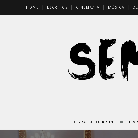
HOME
ESCRITOS
CINEMA/TV
MÚSICA
D
BIOGRAFIA DA BRUNT
LIV