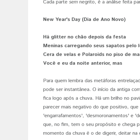
Cada parte
sem
negrito, é a análise feita p
New Year's Day (Dia de Ano Novo)
Há glitter no chão depois da festa
Meninas carregando seus sapatos pelo 
Cera de velas e Polaroids no piso de ma
Você e eu da noite anterior, mas
Para quem lembra das metáforas entrelaçad
pode ser instantânea. O início da antiga co
fica logo após a chuva. Há um brilho no pav
parecer mais negativo do que positivo, que
'engarrafamentos', 'desmoronamentos' e 'd
que, no fim, tem o seu propósito e chega p
momento da chuva é o de digerir, deitar na 