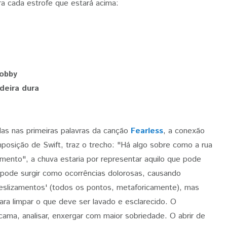
ara cada estrofe que estará acima:
lobby
deira dura
as nas primeiras palavras da canção
Fearless
, a conexão
mposição de Swift, traz o trecho: "Há algo sobre como a rua
imento", a chuva estaria por representar aquilo que pode
 pode surgir como ocorrências dolorosas, causando
eslizamentos' (todos os pontos, metaforicamente), mas
ara limpar o que deve ser lavado e esclarecido. O
cama, analisar, enxergar com maior sobriedade. O abrir de