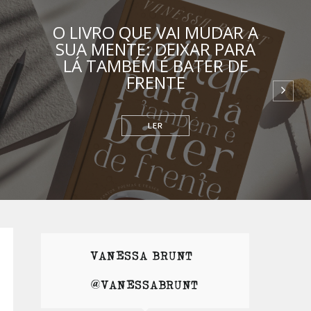
O LIVRO QUE VAI MUDAR A
SUA MENTE: DEIXAR PARA
LÁ TAMBÉM É BATER DE
FRENTE
RELACIONAMENTOS
VANESSA BRUNT |
@VANESSABRUNT