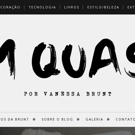
ECORAÇÃO
TECNOLOGIA
LIVROS
ESTILO/BELEZA
EXT
ROS DA BRUNT
SOBRE O BLOG
GALERIA
CONTATO