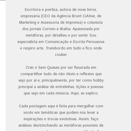
Escritora e poetisa, autora de nove livros,
empresária (CEO da Agência Brunt CiAtive, de
Marketing e Assessoria de Imprensa) e colunista
dos jornais Correio e iBahia. Apaixonada por
metáforas, por detalhes e por sentir. Sou
especialista em Comunicação e Escrita Persuasiva
e respiro arte. Transbordo em tudo e fico onde
couber.
Criei o Sem Quases por ser fissurada em
compartilhar tudo de não óbvio e reflexivo que
vejo por aí e, principalmente, por ter como hobby
principal a análise de entrelinhas, lições e poesias
que vejo em cada minúcia. Aqui, as explico.
Cada postagem aqui é feita para mergulhar com
vocês em temáticas que podem nos levar a
inspirações e trocas evolutivas. Assim, faço
análises destrinchando as metáforas possíveis de